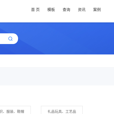
首 页
模板
查询
资讯
案例
织、服装、鞋帽
礼品玩具、工艺品