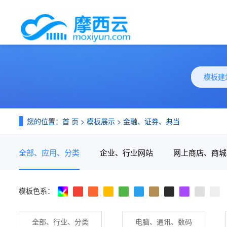
模板建
您的位置：
首 页
>
模板展示
>
金融、证券、典当
全部、应用、分类
企业、行业网站
网上商店、商城
模板色系：
全部、行业、分类
电脑、通讯、数码