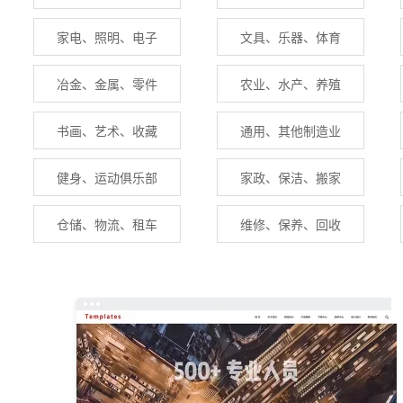
家电、照明、电子
文具、乐器、体育
冶金、金属、零件
农业、水产、养殖
书画、艺术、收藏
通用、其他制造业
健身、运动俱乐部
家政、保洁、搬家
仓储、物流、租车
维修、保养、回收