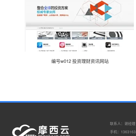
编号w012 投资理财资讯网站
联系人：谢经理
手机：1363163