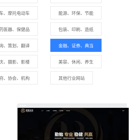
车、摩托电动车
能源、环保、节能
药医器、保健品
包装、印刷、造纸
询、策划、翻译
金融、证券、典当
庆、摄影、影楼
美容、休闲、养生
府、协会、机构
其他行业网站