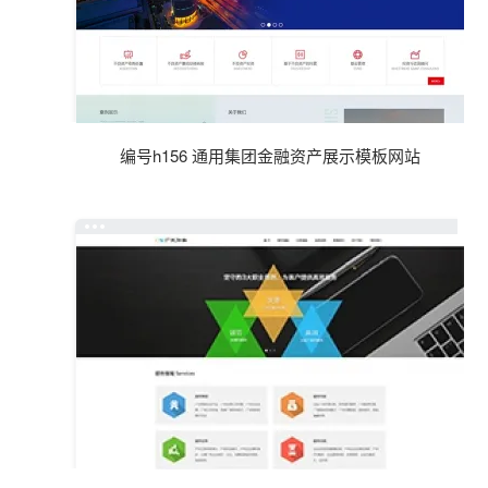
编号h156 通用集团金融资产展示模板网站