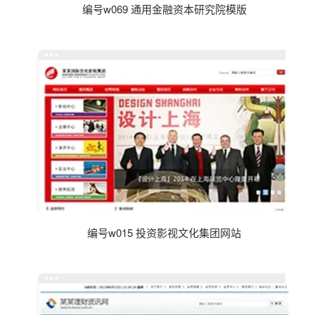
编号w069 通用金融资本研究院模版
编号w015 投资影视文化集团网站