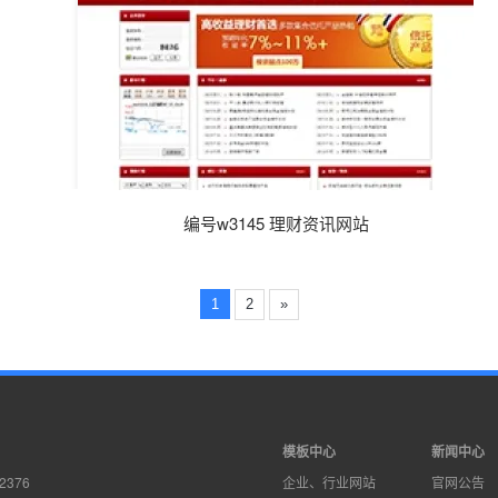
编号w3145 理财资讯网站
1
2
»
模板中心
新闻中心
2376
企业、行业网站
官网公告