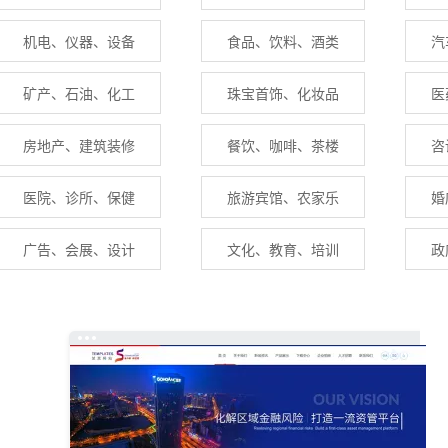
机电、仪器、设备
食品、饮料、酒类
汽
矿产、石油、化工
珠宝首饰、化妆品
医
房地产、建筑装修
餐饮、咖啡、茶楼
咨
医院、诊所、保健
旅游宾馆、农家乐
婚
广告、会展、设计
文化、教育、培训
政