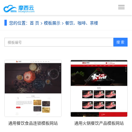
导
航
菜
您的位置：
首 页
>
模板展示
>
餐饮、咖啡、茶楼
单
搜 索
通用餐饮食品连锁模板网站
通用火锅餐饮产品模板网站