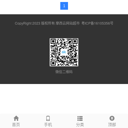
1
CopyRight 2023 版权所有 摩西云网站超市
粤ICP备16105356号
微信二维码
首页
手机
分类
顶部