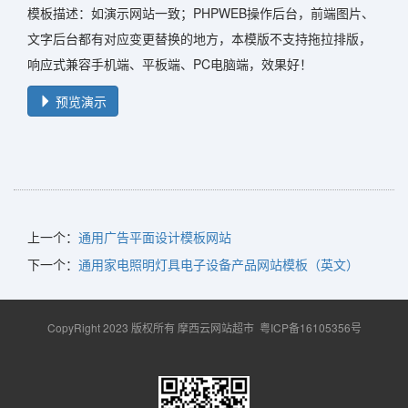
模板描述：如演示网站一致；PHPWEB操作后台，前端图片、
文字后台都有对应变更替换的地方，本模版不支持拖拉排版，
响应式兼容手机端、平板端、PC电脑端，效果好！
预览演示
上一个：
通用广告平面设计模板网站
下一个：
通用家电照明灯具电子设备产品网站模板（英文）
CopyRight 2023 版权所有 摩西云网站超市
粤ICP备16105356号