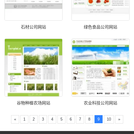
石材公司网站
绿色食品公司网站
谷物种植农场网站
农业科技公司网站
«
1
2
3
4
5
6
7
8
9
10
»