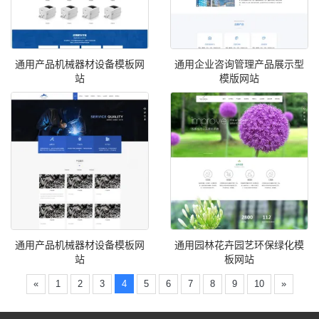
通用产品机械器材设备模板网
通用企业咨询管理产品展示型
站
模版网站
通用产品机械器材设备模板网
通用园林花卉园艺环保绿化模
站
板网站
«
1
2
3
4
5
6
7
8
9
10
»