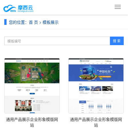
导
航
菜
您的位置：
首 页
>
模板展示
单
搜 索
通用产品展示企业形象模版网
通用产品展示企业形象模版网
站
站